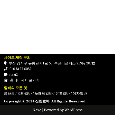
사이트 제작 문의
부산 강서구 유통단지1로 50, 부산티플렉스 219동 207호
010-8127-6082
itzzi2
홈페이지 바로가기
알바의 모든 것
룸싸롱
/
호빠알바
/
노래방알바
/
유흥알바
/
여자알바
Copyright © 2024 신림호빠. All Rights Reserved.
Neve
| Powered by
WordPress