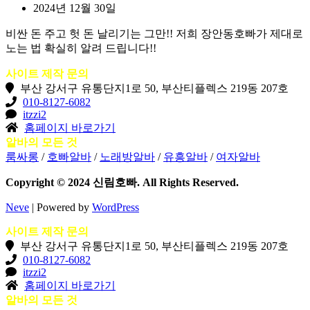
2024년 12월 30일
비싼 돈 주고 헛 돈 날리기는 그만!! 저희 장안동호빠가 제대로
노는 법 확실히 알려 드립니다!!
사이트 제작 문의
부산 강서구 유통단지1로 50, 부산티플렉스 219동 207호
010-8127-6082
itzzi2
홈페이지 바로가기
알바의 모든 것
룸싸롱
/
호빠알바
/
노래방알바
/
유흥알바
/
여자알바
Copyright © 2024 신림호빠. All Rights Reserved.
Neve
| Powered by
WordPress
사이트 제작 문의
부산 강서구 유통단지1로 50, 부산티플렉스 219동 207호
010-8127-6082
itzzi2
홈페이지 바로가기
알바의 모든 것