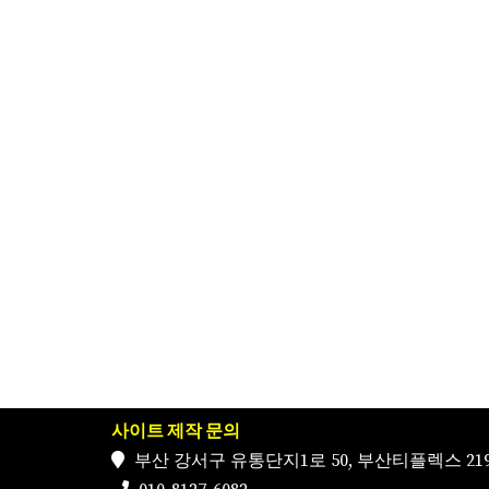
사이트 제작 문의
부산 강서구 유통단지1로 50, 부산티플렉스 219