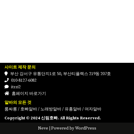
사이트 제작 문의
부산 강서구 유통단지1로 50, 부산티플렉스 219동 207호
010-8127-6082
itzzi2
홈페이지 바로가기
알바의 모든 것
룸싸롱
/
호빠알바
/
노래방알바
/
유흥알바
/
여자알바
Copyright © 2024 신림호빠. All Rights Reserved.
Neve
| Powered by
WordPress