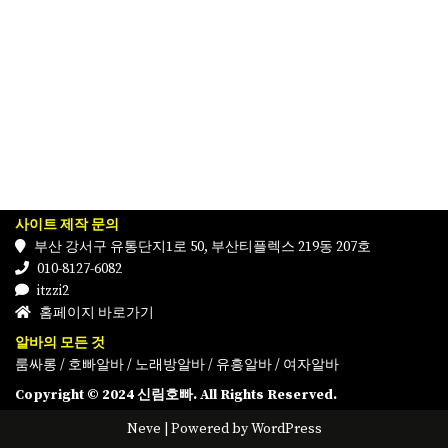
사이트 제작 문의
부산 강서구 유통단지1로 50, 부산티플렉스 219동 207호
010-8127-6082
itzzi2
홈페이지 바로가기
알바의 모든 것
룸싸롱
/
호빠알바
/
노래방알바
/
유흥알바
/
여자알바
Copyright © 2024 신림호빠. All Rights Reserved.
Neve
| Powered by
WordPress